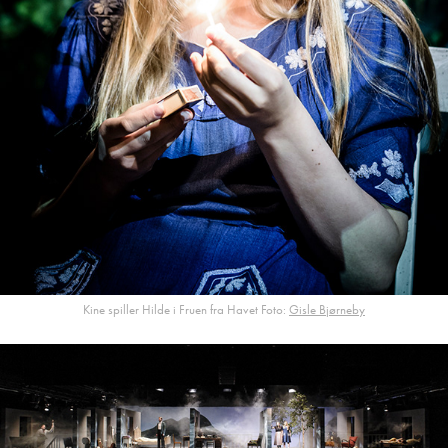
Kine spiller Hilde i Fruen fra Havet Foto:
Gisle Bjørneby