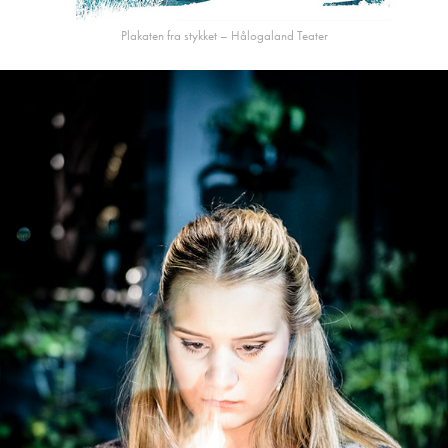
Plakaten fra stykket – Hålogaland Teater